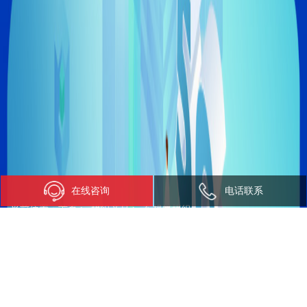
在线咨询
电话联系
当前位置：
首页
>
模组产品
>
车规级模组
车规级模组