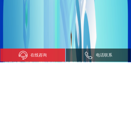
在线咨询
电话联系
当前位置：
首页
>
模组产品
>
高算力AI模组
高算力AI模组
SNM983高算力智能模组