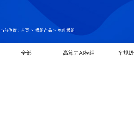
当前位置：
首页
>
模组产品
>
智能模组
全部
高算力AI模组
车规