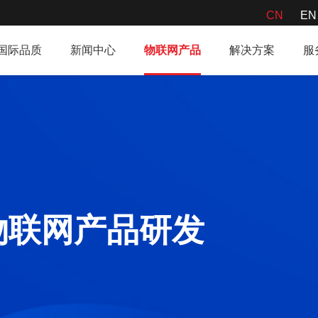
CN
EN
9国际品质
新闻中心
物联网产品
解决方案
服
物联网产品研发