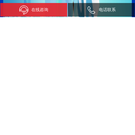
在线咨询
电话联系
当前位置：
首页
>
模组产品
>
开发套件
开发套件
MeiG Pi -QCS8550
MeiG Pi -QCS6490
j9国际品质“派”系
j9国际品质“派”系列，基于高
列，基于高算力AI
算力AI模组
模组SNM970，综合
SNM932，面向开