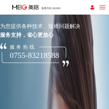
为您提供各种技术、疑难问题解决
服务支持，省心更放心
服务热线
0755-83218588