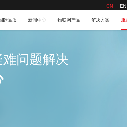
CN
EN
9国际品质
新闻中心
物联网产品
解决方案
服
、疑难问题解决
心