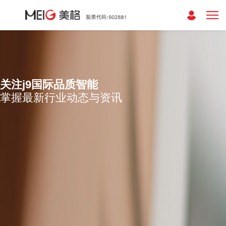
关注j9国际品质智能
掌握最新行业动态与资讯