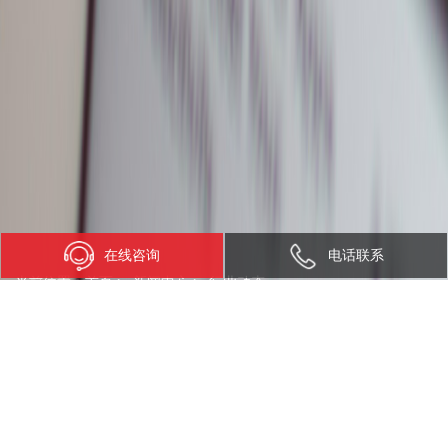
在线咨询
电话联系
当前位置：
首页
>
新闻中心
>
行业动态
新晋“网红”Cat.1
发布日期：2020-04-16 访问量：42769 来源：飞象网