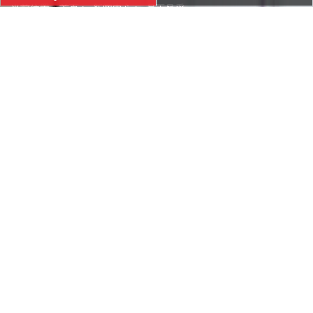
当前位置：
首页
>
新闻中心
>
员工风采
员工风采