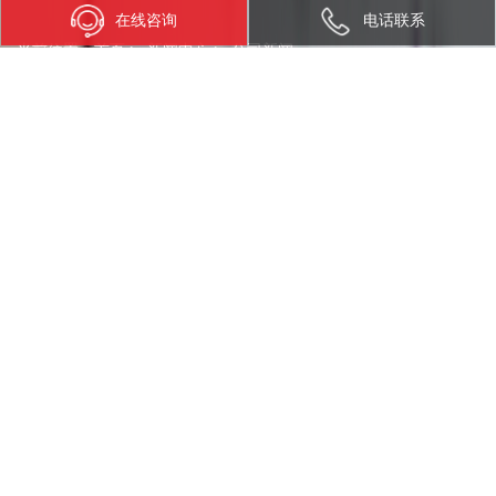
在线咨询
电话联系
当前位置：
首页
>
新闻中心
>
公司新闻
公司新闻